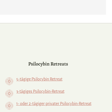
Psilocybin Retreats
5-tägige Psilocybin Retreat
3-tägiges Psilocybin-Retreat
1- oder 2-tägiger privater Psilocybin-Retreat